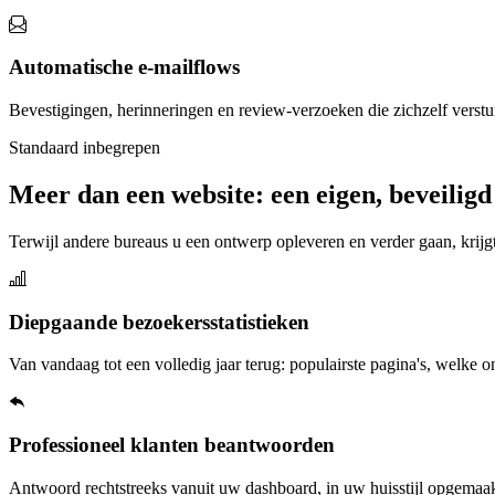
Automatische e-mailflows
Bevestigingen, herinneringen en review-verzoeken die zichzelf verstu
Standaard inbegrepen
Meer dan een website: een eigen, beveilig
Terwijl andere bureaus u een ontwerp opleveren en verder gaan, krij
Diepgaande bezoekersstatistieken
Van vandaag tot een volledig jaar terug: populairste pagina's, welke
Professioneel klanten beantwoorden
Antwoord rechtstreeks vanuit uw dashboard, in uw huisstijl opgemaak