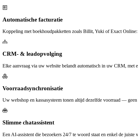
Automatische facturatie
Koppeling met boekhoudpakketten zoals Billit, Yuki of Exact Online: b
CRM- & leadopvolging
Elke aanvraag via uw website belandt automatisch in uw CRM, met een
Voorraadsynchronisatie
Uw webshop en kassasysteem tonen altijd dezelfde voorraad — geen v
Slimme chatassistent
Een AI-assistent die bezoekers 24/7 te woord staat en enkel de juiste