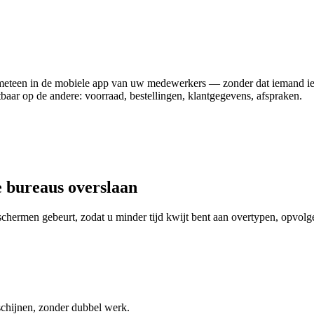
jnt meteen in de mobiele app van uw medewerkers — zonder dat iemand i
tbaar op de andere: voorraad, bestellingen, klantgegevens, afspraken.
e bureaus overslaan
schermen gebeurt, zodat u minder tijd kwijt bent aan overtypen, opvolg
schijnen, zonder dubbel werk.