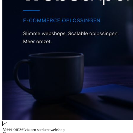
Meer omzet
via een sterkere webshop