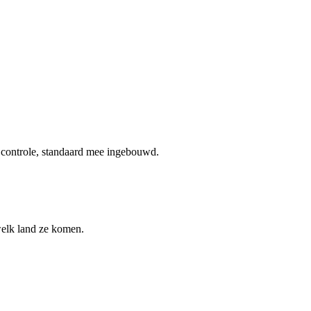
n controle, standaard mee ingebouwd.
welk land ze komen.