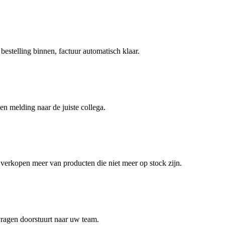
estelling binnen, factuur automatisch klaar.
 melding naar de juiste collega.
erkopen meer van producten die niet meer op stock zijn.
 vragen doorstuurt naar uw team.