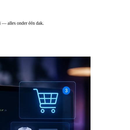
i — alles onder één dak.