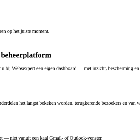
ren op het juiste moment.
d beheerplatform
gt u bij Websexpert een eigen dashboard — met inzicht, bescherming e
 onderdelen het langst bekeken worden, terugkerende bezoekers en van 
t — niet vanuit een kaal Gmail- of Outlook-venster.