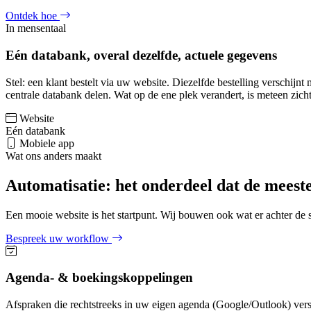
Ontdek hoe
In mensentaal
Eén databank, overal dezelfde, actuele gegevens
Stel: een klant bestelt via uw website. Diezelfde bestelling verschi
centrale databank delen. Wat op de ene plek verandert, is meteen zich
Website
Eén databank
Mobiele app
Wat ons anders maakt
Automatisatie: het onderdeel dat de meest
Een mooie website is het startpunt. Wij bouwen ook wat er achter de 
Bespreek uw workflow
Agenda- & boekingskoppelingen
Afspraken die rechtstreeks in uw eigen agenda (Google/Outlook) ver