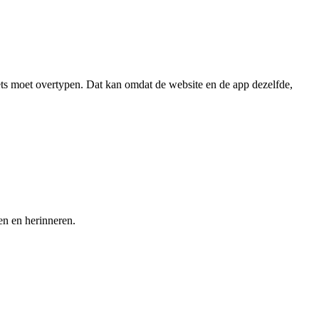
ets moet overtypen. Dat kan omdat de website en de app dezelfde,
en en herinneren.