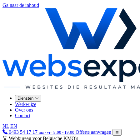
Ga naar de inhoud
Diensten
Werkwijze
Over ons
Contact
NL
EN
0493 54 17 17
Offerte aanvragen
ma - vr · 9:00 - 19:00
Webbureau voor Belgische KMO's