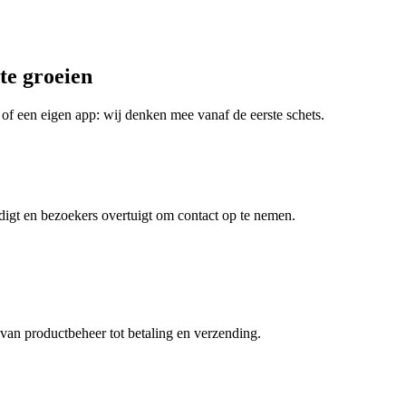
te groeien
of een eigen app: wij denken mee vanaf de eerste schets.
rdigt en bezoekers overtuigt om contact op te nemen.
an productbeheer tot betaling en verzending.