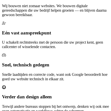
Wij bouwen niet zomaar websites. We bouwen digitale
gereedschappen die uw bedrijf helpen groeien — en blijven daarna
gewoon bereikbaar.
Eén vast aanspreekpunt
U schakelt rechtstreeks met de persoon die uw project kent, geen
callcenter of wisselende contacten.
Snel, technisch gedegen
Snelle laadtijden en correcte code, want ook Google beoordeelt hoe
goed uw website technisch in elkaar zit.
Verder dan design alleen
Terwijl andere bureaus stoppen bij het ontwerp, denken wij ook mee
over automatisatie en workflows achter de schermen.