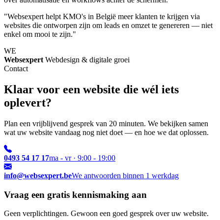
"Websexpert helpt KMO's in België meer klanten te krijgen via
websites die ontworpen zijn om leads en omzet te genereren — niet
enkel om mooi te zijn."
WE
Websexpert
Webdesign & digitale groei
Contact
Klaar voor een website die wél iets
oplevert?
Plan een vrijblijvend gesprek van 20 minuten. We bekijken samen
wat uw website vandaag nog niet doet — en hoe we dat oplossen.
0493 54 17 17
ma - vr · 9:00 - 19:00
info@websexpert.be
We antwoorden binnen 1 werkdag
Vraag een gratis kennismaking aan
Geen verplichtingen. Gewoon een goed gesprek over uw website.