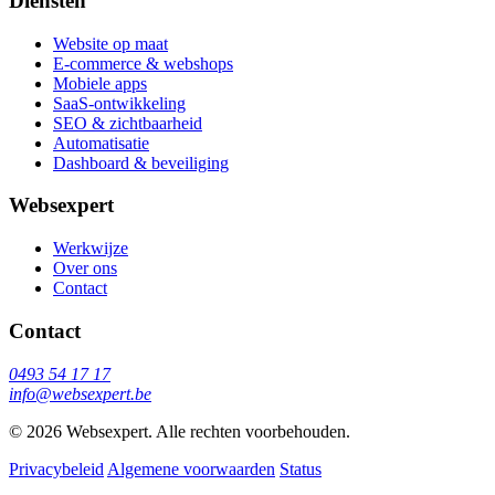
Diensten
Website op maat
E-commerce & webshops
Mobiele apps
SaaS-ontwikkeling
SEO & zichtbaarheid
Automatisatie
Dashboard & beveiliging
Websexpert
Werkwijze
Over ons
Contact
Contact
0493 54 17 17
info@websexpert.be
© 2026 Websexpert. Alle rechten voorbehouden.
Privacybeleid
Algemene voorwaarden
Status