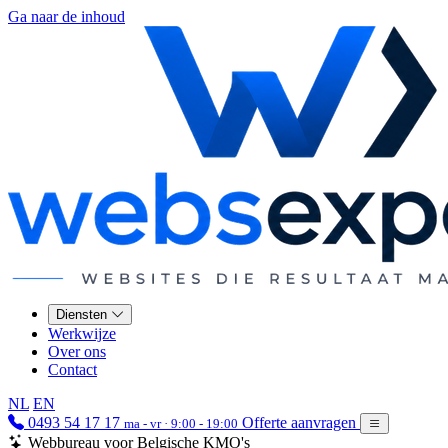
Ga naar de inhoud
Diensten
Werkwijze
Over ons
Contact
NL
EN
0493 54 17 17
Offerte aanvragen
ma - vr · 9:00 - 19:00
Webbureau voor Belgische KMO's