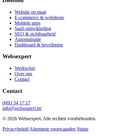
Diensten
Website op maat
E-commerce & webshops
Mobiele apps
SaaS-ontwikkeling
SEO & zichtbaarheid
Automatisatie
Dashboard & beveiliging
Websexpert
Werkwijze
Over ons
Contact
Contact
0493 54 17 17
info@websexpert.be
© 2026 Websexpert. Alle rechten voorbehouden.
Privacybeleid
Algemene voorwaarden
Status