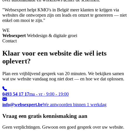
"Websexpert helpt KMO's in België meer klanten te krijgen via
websites die ontworpen zijn om leads en omzet te genereren — niet
enkel om mooi te zijn."
WE
Websexpert
Webdesign & digitale groei
Contact
Klaar voor een website die wél iets
oplevert?
Plan een vrijblijvend gesprek van 20 minuten. We bekijken samen
wat uw website vandaag nog niet doet — en hoe we dat oplossen.
0493 54 17 17
ma - vr · 9:00 - 19:00
info@websexpert.be
We antwoorden binnen 1 werkdag
Vraag een gratis kennismaking aan
Geen verplichtingen. Gewoon een goed gesprek over uw website.