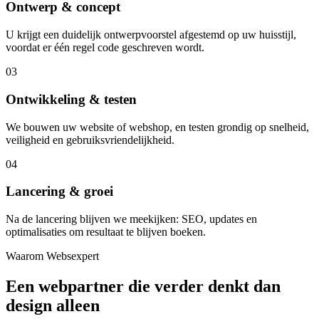
Ontwerp & concept
U krijgt een duidelijk ontwerpvoorstel afgestemd op uw huisstijl,
voordat er één regel code geschreven wordt.
03
Ontwikkeling & testen
We bouwen uw website of webshop, en testen grondig op snelheid,
veiligheid en gebruiksvriendelijkheid.
04
Lancering & groei
Na de lancering blijven we meekijken: SEO, updates en
optimalisaties om resultaat te blijven boeken.
Waarom Websexpert
Een webpartner die verder denkt dan
design alleen