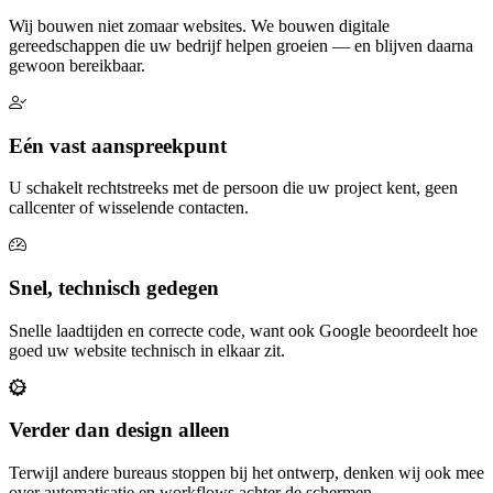
Wij bouwen niet zomaar websites. We bouwen digitale
gereedschappen die uw bedrijf helpen groeien — en blijven daarna
gewoon bereikbaar.
Eén vast aanspreekpunt
U schakelt rechtstreeks met de persoon die uw project kent, geen
callcenter of wisselende contacten.
Snel, technisch gedegen
Snelle laadtijden en correcte code, want ook Google beoordeelt hoe
goed uw website technisch in elkaar zit.
Verder dan design alleen
Terwijl andere bureaus stoppen bij het ontwerp, denken wij ook mee
over automatisatie en workflows achter de schermen.