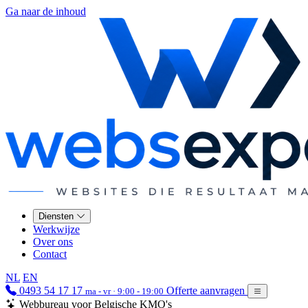
Ga naar de inhoud
Diensten
Werkwijze
Over ons
Contact
NL
EN
0493 54 17 17
Offerte aanvragen
ma - vr · 9:00 - 19:00
Webbureau voor Belgische KMO's